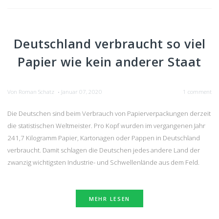
Deutschland verbraucht so viel
Papier wie kein anderer Staat
Von
Roman Schatz
Januar 07, 2020
1 comment
•
Die Deutschen sind beim Verbrauch von Papierverpackungen derzeit
die statistischen Weltmeister. Pro Kopf wurden im vergangenen Jahr
241,7 Kilogramm Papier, Kartonagen oder Pappen in Deutschland
verbraucht. Damit schlagen die Deutschen jedes andere Land der
zwanzig wichtigsten Industrie- und Schwellenlände aus dem Feld.
MEHR LESEN