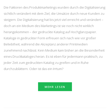
Die Faktoren des Produktmarketings wurden durch die Digitalisierung
sichtlich verändert mit dem Ziel, die Umsätze durch neue Kunden zu
steigern. Die Digitalisierung hat bis jetzt viel erreicht und verändert –
doch an ein Medium des Marketings ist sie noch nicht wirklich
herangekommen – der gedruckte Katalog auf Hochglanzpapier.
Kataloge in gedruckter Form erfreuen sich nach wie vor großer
Beliebtheit, während die Akzeptanz anderer Printmedien
zunehmend nachlässt. Kein Medium kam bisher an die Besonderheit
eines Druckkataloges heran. Es ist eben für jedermann praktisch, zu
jeder Zeit zum gedruckten Katalog zu greifen und in Ruhe
durchzublättern. Oder ist das ein Irrtum?
MEHR LESEN