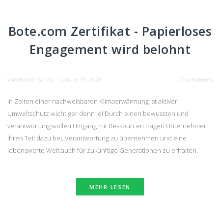
Bote.com Zertifikat - Papierloses
Engagement wird belohnt
Von
Roman Schatz
Januar 15, 2020
77 comments
•
In Zeiten einer nachweisbaren Klimaerwärmung ist aktiver
Umweltschutz wichtiger denn je! Durch einen bewussten und
verantwortungsvollen Umgang mit Ressourcen tragen Unternehmen
ihren Teil dazu bei, Verantwortung zu übernehmen und eine
lebenswerte Welt auch für zukünftige Generationen zu erhalten.
MEHR LESEN