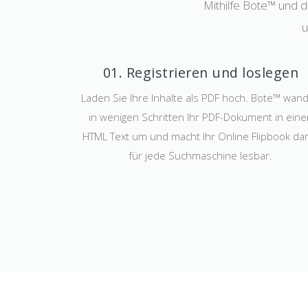
Mithilfe Bote™ und 
u
01. Registrieren und loslegen
Laden Sie Ihre Inhalte als PDF hoch. Bote™ wand
in wenigen Schritten Ihr PDF-Dokument in eine
HTML Text um und macht Ihr Online Flipbook da
für jede Suchmaschine lesbar.