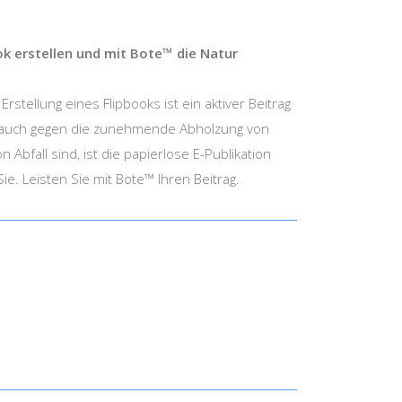
ok erstellen und mit Bote™ die Natur
rstellung eines Flipbooks ist ein aktiver Beitrag
auch gegen die zunehmende Abholzung von
Abfall sind, ist die papierlose E-Publikation
Sie. Leisten Sie mit Bote™ Ihren Beitrag.