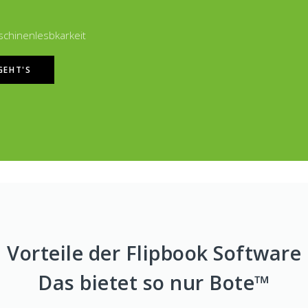
schinenlesbkarkeit
GEHT'S
Vorteile der Flipbook Software
Das bietet so nur Bote™