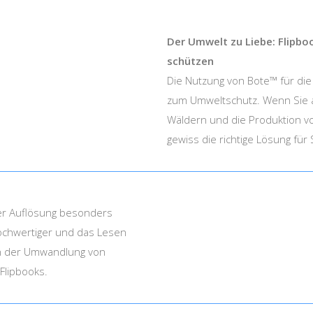
Der Umwelt zu Liebe: Flipbo
schützen
Die Nutzung von Bote™ für die E
zum Umweltschutz. Wenn Sie 
Wäldern und die Produktion von 
gewiss die richtige Lösung für 
 der Auflösung besonders
 hochwertiger und das Lesen
in der Umwandlung von
Flipbooks.