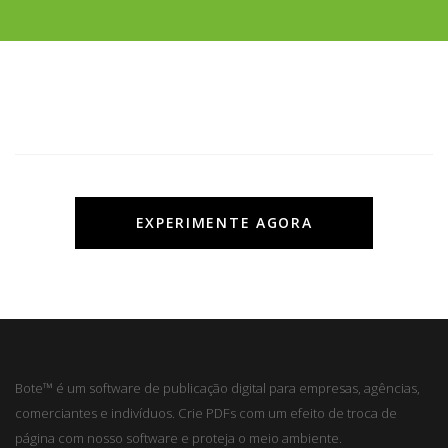
EXPERIMENTE AGORA
Bote™ é um software de publicação digital para empresas, agências,
comerciantes e indivíduos. Crie PDFs com um efeito de troca de
página com nosso software e proteja o meio ambiente.