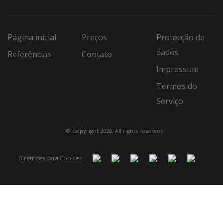
Página inicial
Preços
Protecção de
dados
Referências
Contato
Impressum
Termos do
Serviço
© Copyright 2026, All rights reserved.
Diretrizes para Cookies