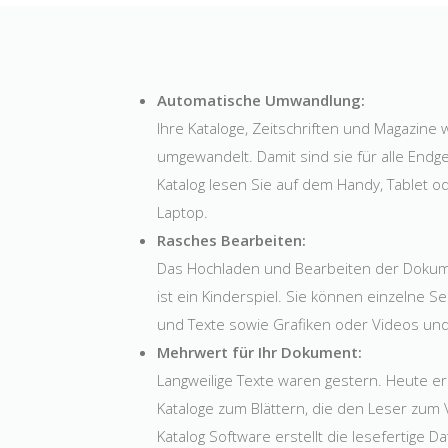
Automatische Umwandlung:
Ihre Kataloge, Zeitschriften und Magazine
umgewandelt. Damit sind sie für alle Endg
Katalog lesen Sie auf dem Handy, Tablet 
Laptop.
Rasches Bearbeiten:
Das Hochladen und Bearbeiten der Dokume
ist ein Kinderspiel. Sie können einzelne Sei
und Texte sowie Grafiken oder Videos und
Mehrwert für Ihr Dokument:
Langweilige Texte waren gestern. Heute er
Kataloge zum Blättern, die den Leser zum 
Katalog Software erstellt die lesefertige Dat