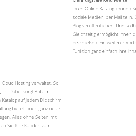
Mehr digitale Reichweite
Ihren Online Katalog können Si
soziale Medien, per Mail teil
Blog veröffentlichen. Und so Ih
Gleichzeitig ermöglicht Ihnen 
erschließen. Ein weiterer Vort
Funktion ganz einfach Ihre Inha
Cloud Hosting verwaltet. So
lich. Dabei sorgt Bote mit
e Katalog auf jedem Bildschirm
altung bietet Ihnen ganz neue
egen. Alles ohne Seitenlimit
laden Sie Ihre Kunden zum