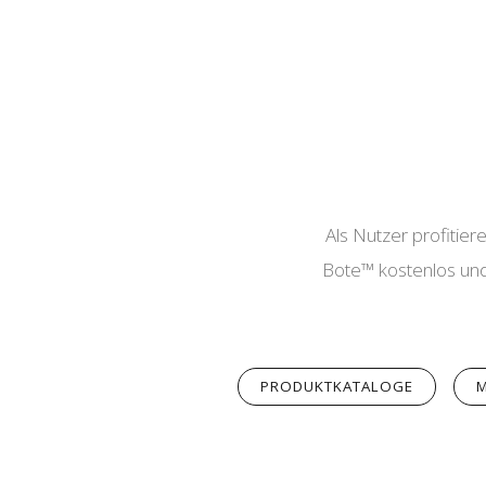
Als Nutzer profitier
Bote™ kostenlos und 
PRODUKTKATALOGE