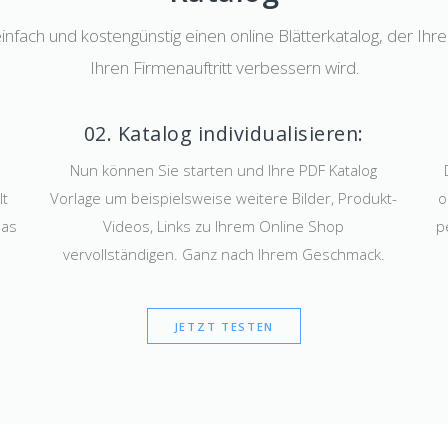
 einfach und kostengünstig einen online Blätterkatalog, der Ih
Ihren Firmenauftritt verbessern wird.
02. Katalog individualisieren:
Nun können Sie starten und Ihre PDF Katalog
lt
Vorlage um beispielsweise weitere Bilder, Produkt-
o
das
Videos, Links zu Ihrem Online Shop
p
vervollständigen. Ganz nach Ihrem Geschmack.
JETZT TESTEN