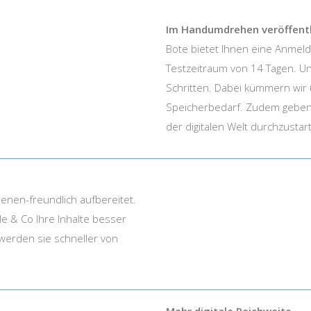
Im Handumdrehen veröffentl
Bote bietet Ihnen eine Anmeld
Testzeitraum von 14 Tagen. Un
Schritten. Dabei kümmern wir 
Speicherbedarf. Zudem geben I
der digitalen Welt durchzustar
enen-freundlich aufbereitet.
e & Co Ihre Inhalte besser
werden sie schneller von