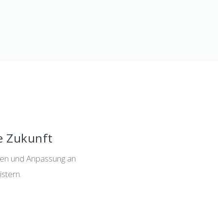
le Zukunft
ieren und Anpassung an
stern.