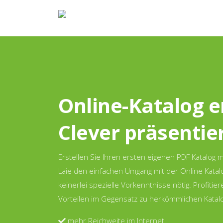
Online-Katalog er
Clever präsentie
Erstellen Sie Ihren ersten eigenen PDF Katalog m
Laie den einfachen Umgang mit der Online Katal
keinerlei spezielle Vorkenntnisse nötig. Profitie
Vorteilen im Gegensatz zu herkömmlichen Katal
mehr Reichweite im Internet