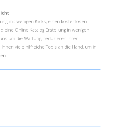
icht
ung mit wenigen Klicks, einen kostenlosen
d eine Online Katalog Erstellung in wenigen
uns um die Wartung, reduzieren Ihren
hnen viele hilfreiche Tools an die Hand, um in
ten.