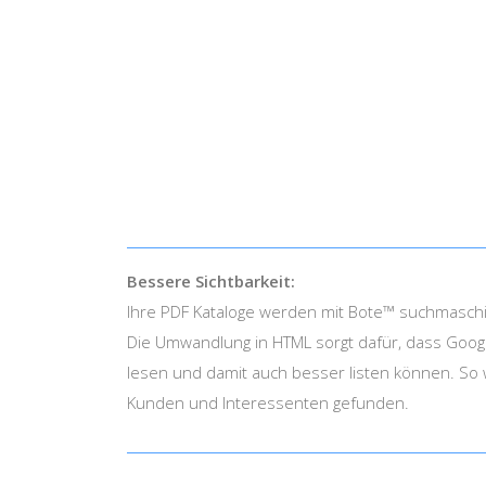
Bessere Sichtbarkeit:
Ihre PDF Kataloge werden mit Bote™ suchmaschi
Die Umwandlung in HTML sorgt dafür, dass Googl
lesen und damit auch besser listen können. So 
Kunden und Interessenten gefunden.