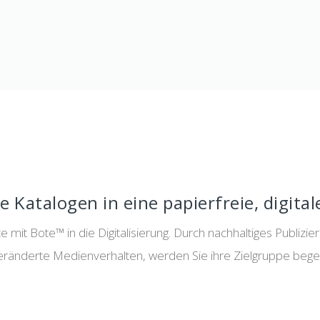
e Katalogen in eine papierfreie, digita
e mit Bote™ in die Digitalisierung. Durch nachhaltiges Publiz
eränderte Medienverhalten, werden Sie ihre Zielgruppe begei