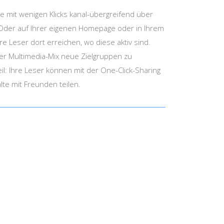
e mit wenigen Klicks kanal-übergreifend über
n. Oder auf Ihrer eigenen Homepage oder in Ihrem
re Leser dort erreichen, wo diese aktiv sind.
der Multimedia-Mix neue Zielgruppen zu
eil: Ihre Leser können mit der One-Click-Sharing
lte mit Freunden teilen.