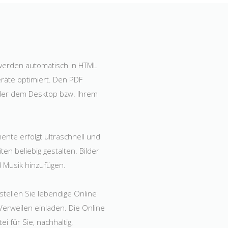
 werden automatisch in HTML
eräte optimiert. Den PDF
oder dem Desktop bzw. Ihrem
nte erfolgt ultraschnell und
ten beliebig gestalten. Bilder
 Musik hinzufügen.
stellen Sie lebendige Online
Verweilen einladen. Die Online
ei für Sie, nachhaltig,