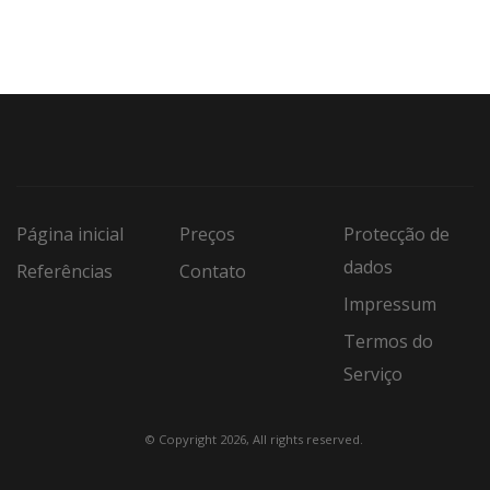
Página inicial
Preços
Protecção de
dados
Referências
Contato
Impressum
Termos do
Serviço
© Copyright 2026, All rights reserved.