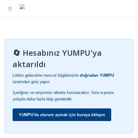
☰
🔄 Hesabınız YUMPU'ya
aktarıldı
Lütfen gelecekte mevcut bilgilerinizle
doğrudan YUMPU
üzerinden giriş yapın.
İçeriğiniz ve erişiminiz elbette korunacaktır. Size e-posta
yoluyla daha fazla bilgi gönderdik.
YUMPU'da oturum açmak için buraya tıklayın