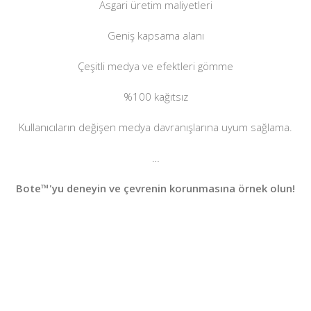
Asgari üretim maliyetleri
Geniş kapsama alanı
Çeşitli medya ve efektleri gömme
%100 kağıtsız
Kullanıcıların değişen medya davranışlarına uyum sağlama.
…
Bote™'yu deneyin ve çevrenin korunmasına örnek olun!