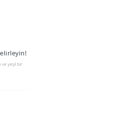
lirleyin!
 ve yeşil bir