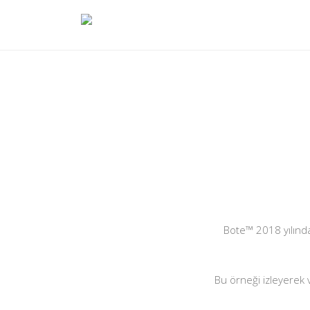
Bote™ 2018 yılınd
Bu örneği izleyerek 