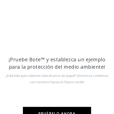
¡Pruebe Bote™ y establezca un ejemplo
para la protección del medio ambiente!
¿Está listo para obtener más alcance sin papel? ¡Entonces comience
con nosotros hacia un futuro verde!
PRUÉBELO AHORA