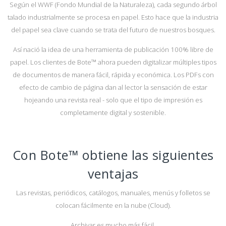
Según el WWF (Fondo Mundial de la Naturaleza), cada segundo árbol
talado industrialmente se procesa en papel. Esto hace que la industria
del papel sea clave cuando se trata del futuro de nuestros bosques.
Así nació la idea de una herramienta de publicación 100% libre de
papel. Los clientes de Bote™ ahora pueden digitalizar múltiples tipos
de documentos de manera fácil, rápida y económica. Los PDFs con
efecto de cambio de página dan al lector la sensación de estar
hojeando una revista real - solo que el tipo de impresión es
completamente digital y sostenible.
Con Bote™ obtiene las siguientes
ventajas
Las revistas, periódicos, catálogos, manuales, menús y folletos se
colocan fácilmente en la nube (Cloud).
Archivar es mucho más fácil.