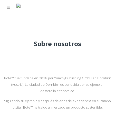
☰
Sobre nosotros
Bote™ fue fundada en 2018 por YummyPublishing GmbH en Dornbirn
(Austria). La ciudad de Dornbirn es conocida por su ejemplar
desarrollo económico.
Siguiendo su ejemplo y después de años de experiencia en el campo
digital, Bote™ ha traido al mercado un producto sostenible.